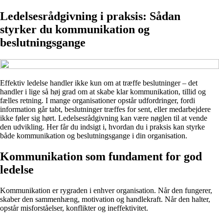
Ledelsesrådgivning i praksis: Sådan
styrker du kommunikation og
beslutningsgange
Effektiv ledelse handler ikke kun om at træffe beslutninger – det
handler i lige så høj grad om at skabe klar kommunikation, tillid og
fælles retning. I mange organisationer opstår udfordringer, fordi
information går tabt, beslutninger træffes for sent, eller medarbejdere
ikke føler sig hørt. Ledelsesrådgivning kan være nøglen til at vende
den udvikling. Her får du indsigt i, hvordan du i praksis kan styrke
både kommunikation og beslutningsgange i din organisation.
Kommunikation som fundament for god
ledelse
Kommunikation er rygraden i enhver organisation. Når den fungerer,
skaber den sammenhæng, motivation og handlekraft. Når den halter,
opstår misforståelser, konflikter og ineffektivitet.