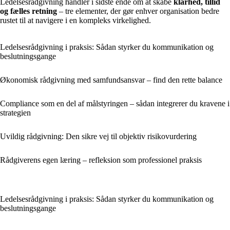
Ledelsesrådgivning handler i sidste ende om at skabe
klarhed, tillid
og fælles retning
– tre elementer, der gør enhver organisation bedre
rustet til at navigere i en kompleks virkelighed.
Ledelsesrådgivning i praksis: Sådan styrker du kommunikation og
beslutningsgange
Økonomisk rådgivning med samfundsansvar – find den rette balance
Compliance som en del af målstyringen – sådan integrerer du kravene i
strategien
Uvildig rådgivning: Den sikre vej til objektiv risikovurdering
Rådgiverens egen læring – refleksion som professionel praksis
Ledelsesrådgivning i praksis: Sådan styrker du kommunikation og
beslutningsgange