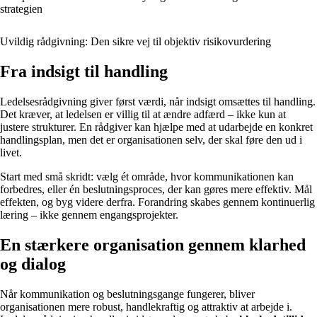
strategien
Uvildig rådgivning: Den sikre vej til objektiv risikovurdering
Fra indsigt til handling
Ledelsesrådgivning giver først værdi, når indsigt omsættes til handling.
Det kræver, at ledelsen er villig til at ændre adfærd – ikke kun at
justere strukturer. En rådgiver kan hjælpe med at udarbejde en konkret
handlingsplan, men det er organisationen selv, der skal føre den ud i
livet.
Start med små skridt: vælg ét område, hvor kommunikationen kan
forbedres, eller én beslutningsproces, der kan gøres mere effektiv. Mål
effekten, og byg videre derfra. Forandring skabes gennem kontinuerlig
læring – ikke gennem engangsprojekter.
En stærkere organisation gennem klarhed
og dialog
Når kommunikation og beslutningsgange fungerer, bliver
organisationen mere robust, handlekraftig og attraktiv at arbejde i.