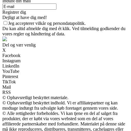
Indtast din mail
Registrer dig
Dejligt at have dig med!
Jeg accepterer vilkår og persondatapolitik.
Du kan altid afmelde dig med ét klik. Ved tilmelding godkender du
vores regler og håndtering af data.
Del og vær venlig
X
Facebook
Instagram
LinkedIn
YouTube
Pinterest
TikTok
Mail
RSS
© Ophavsretligt beskyttet materiale.
© Ophavsretligt beskyttet indhold. Vi er affiliatepartner og kan
modtage indtægt fra udvalgte køb foretaget gennem vores side.
© Alle rettigheder forbeholdes. Vi kan tjene en del af salget fra
produkter, der er købt via vores websted som en del af vores
affilierede partnerskaber med forhandlere. Materialet på denne side
må ikke reproduceres, distribueres, transmitteres, cachelagres eller