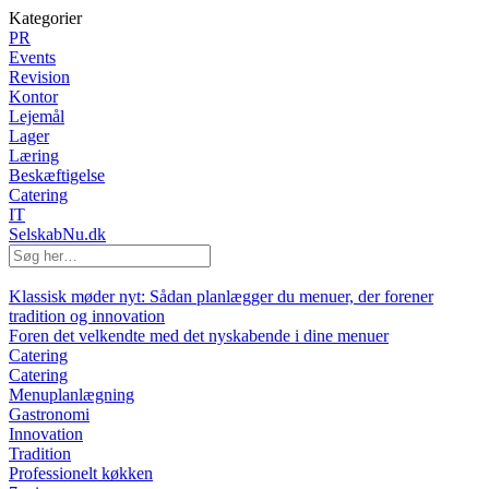
Kategorier
PR
Events
Revision
Kontor
Lejemål
Lager
Læring
Beskæftigelse
Catering
IT
SelskabNu.dk
Klassisk møder nyt: Sådan planlægger du menuer, der forener
tradition og innovation
Foren det velkendte med det nyskabende i dine menuer
Catering
Catering
Menuplanlægning
Gastronomi
Innovation
Tradition
Professionelt køkken