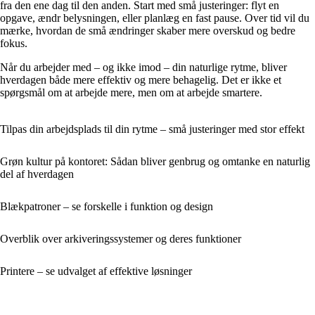
fra den ene dag til den anden. Start med små justeringer: flyt en
opgave, ændr belysningen, eller planlæg en fast pause. Over tid vil du
mærke, hvordan de små ændringer skaber mere overskud og bedre
fokus.
Når du arbejder med – og ikke imod – din naturlige rytme, bliver
hverdagen både mere effektiv og mere behagelig. Det er ikke et
spørgsmål om at arbejde mere, men om at arbejde smartere.
Tilpas din arbejdsplads til din rytme – små justeringer med stor effekt
Grøn kultur på kontoret: Sådan bliver genbrug og omtanke en naturlig
del af hverdagen
Blækpatroner – se forskelle i funktion og design
Overblik over arkiveringssystemer og deres funktioner
Printere – se udvalget af effektive løsninger