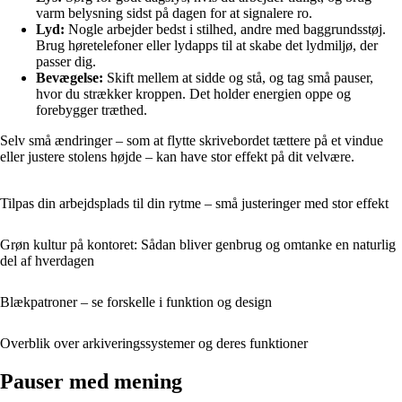
varm belysning sidst på dagen for at signalere ro.
Lyd:
Nogle arbejder bedst i stilhed, andre med baggrundsstøj.
Brug høretelefoner eller lydapps til at skabe det lydmiljø, der
passer dig.
Bevægelse:
Skift mellem at sidde og stå, og tag små pauser,
hvor du strækker kroppen. Det holder energien oppe og
forebygger træthed.
Selv små ændringer – som at flytte skrivebordet tættere på et vindue
eller justere stolens højde – kan have stor effekt på dit velvære.
Tilpas din arbejdsplads til din rytme – små justeringer med stor effekt
Grøn kultur på kontoret: Sådan bliver genbrug og omtanke en naturlig
del af hverdagen
Blækpatroner – se forskelle i funktion og design
Overblik over arkiveringssystemer og deres funktioner
Pauser med mening