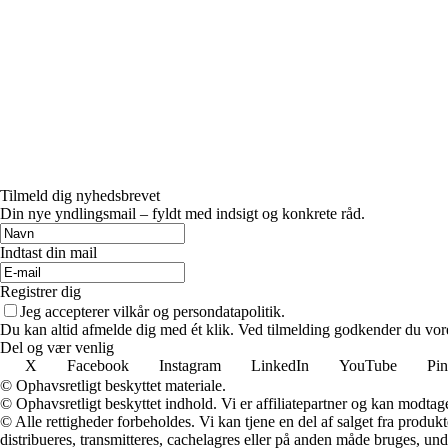
Tilmeld dig nyhedsbrevet
Din nye yndlingsmail – fyldt med indsigt og konkrete råd.
Indtast din mail
Registrer dig
Jeg accepterer vilkår og persondatapolitik.
Du kan altid afmelde dig med ét klik. Ved tilmelding godkender du vore
Del og vær venlig
X
Facebook
Instagram
LinkedIn
YouTube
Pin
© Ophavsretligt beskyttet materiale.
© Ophavsretligt beskyttet indhold. Vi er affiliatepartner og kan modtag
© Alle rettigheder forbeholdes. Vi kan tjene en del af salget fra produk
distribueres, transmitteres, cachelagres eller på anden måde bruges, und