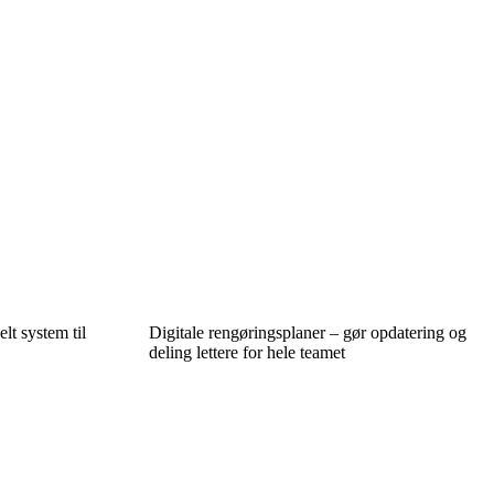
lt system til
Digitale rengøringsplaner – gør opdatering og
deling lettere for hele teamet