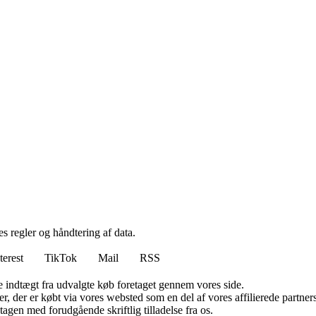
s regler og håndtering af data.
terest
TikTok
Mail
RSS
e indtægt fra udvalgte køb foretaget gennem vores side.
ter, der er købt via vores websted som en del af vores affilierede partn
tagen med forudgående skriftlig tilladelse fra os.