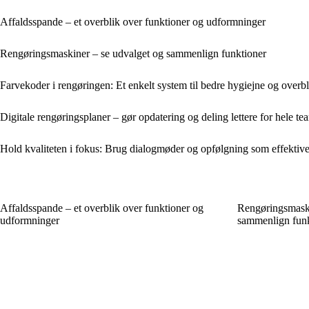
Affaldsspande – et overblik over funktioner og udformninger
Rengøringsmaskiner – se udvalget og sammenlign funktioner
Farvekoder i rengøringen: Et enkelt system til bedre hygiejne og overbl
Digitale rengøringsplaner – gør opdatering og deling lettere for hele te
Hold kvaliteten i fokus: Brug dialogmøder og opfølgning som effektive
Affaldsspande – et overblik over funktioner og
Rengøringsmaski
udformninger
sammenlign funk